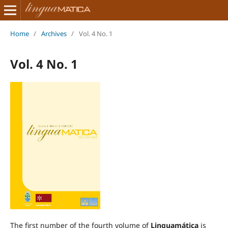
Home
/
Archives
/
Vol. 4 No. 1
Vol. 4 No. 1
The first number of the fourth volume of
Linguamática
is