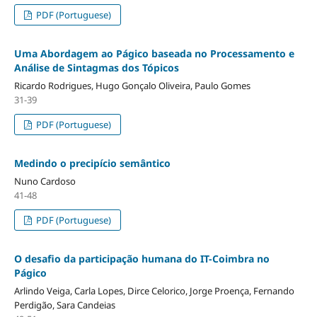
PDF (Portuguese)
Uma Abordagem ao Págico baseada no Processamento e
Análise de Sintagmas dos Tópicos
Ricardo Rodrigues, Hugo Gonçalo Oliveira, Paulo Gomes
31-39
PDF (Portuguese)
Medindo o precipício semântico
Nuno Cardoso
41-48
PDF (Portuguese)
O desafio da participação humana do IT-Coimbra no
Págico
Arlindo Veiga, Carla Lopes, Dirce Celorico, Jorge Proença, Fernando
Perdigão, Sara Candeias