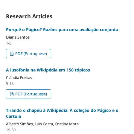
Research Articles
Porquê o Págico? Razões para uma avaliação conjunta
Diana Santos
1-8
PDF (Portuguese)
A lusofonia na Wikipédia em 150 tópicos
Cláudia Freitas
9-18
PDF (Portuguese)
Tirando o chapéu à Wikipédia: A coleção do Págico e o
Cartola
Alberto Simões, Luís Costa, Cristina Mota
19-30