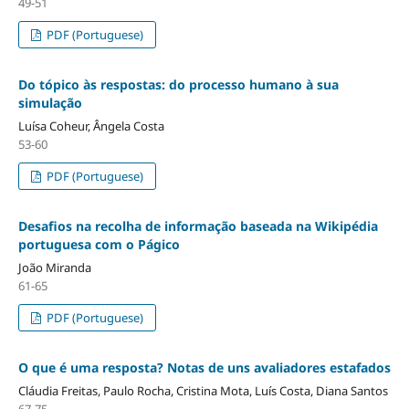
49-51
PDF (Portuguese)
Do tópico às respostas: do processo humano à sua
simulação
Luísa Coheur, Ângela Costa
53-60
PDF (Portuguese)
Desafios na recolha de informação baseada na Wikipédia
portuguesa com o Págico
João Miranda
61-65
PDF (Portuguese)
O que é uma resposta? Notas de uns avaliadores estafados
Cláudia Freitas, Paulo Rocha, Cristina Mota, Luís Costa, Diana Santos
67-75