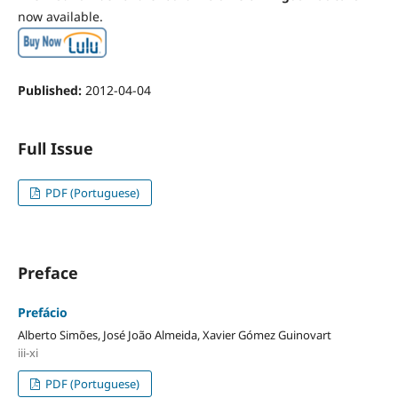
now available.
Published:
2012-04-04
Full Issue
PDF (Portuguese)
Preface
Prefácio
Alberto Simões, José João Almeida, Xavier Gómez Guinovart
iii-xi
PDF (Portuguese)