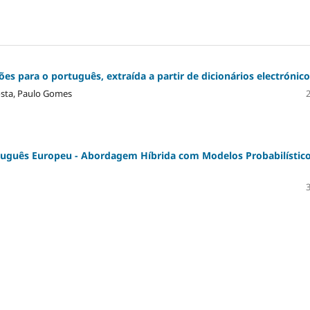
s para o português, extraída a partir de dicionários electrónico
osta, Paulo Gomes
guês Europeu - Abordagem Híbrida com Modelos Probabilístico