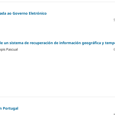
cada ao Governo Eletrónico
de un sistema de recuperación de información geográfica y temp
opis Pascual
m Portugal