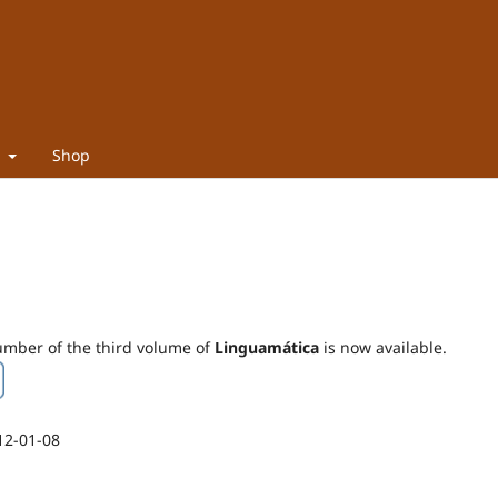
t
Shop
mber of the third volume of
Linguamática
is now available.
12-01-08