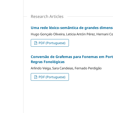
Research Articles
Uma rede léxico-semântica de grandes dimensõe
Hugo Gonçalo Oliveira, Leticia Antón Pérez, Hernani C
PDF (Portuguese)
Conversão de Grafemas para Fonemas em Portu
Regras Fonológicas
Arlindo Veiga, Sara Candeias, Fernado Perdigão
PDF (Portuguese)