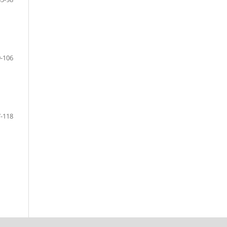
-106
-118