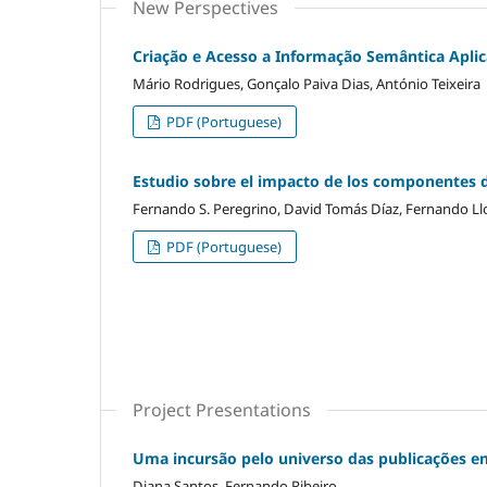
New Perspectives
Criação e Acesso a Informação Semântica Apli
Mário Rodrigues, Gonçalo Paiva Dias, António Teixeira
PDF (Portuguese)
Estudio sobre el impacto de los componentes 
Fernando S. Peregrino, David Tomás Díaz, Fernando Ll
PDF (Portuguese)
Project Presentations
Uma incursão pelo universo das publicações e
Diana Santos, Fernando Ribeiro