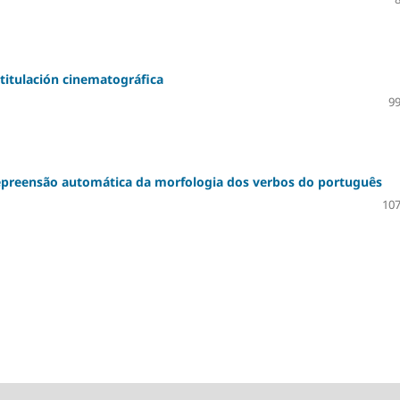
titulación cinematográfica
99
preensão automática da morfologia dos verbos do português
107