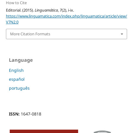
How to Cite
Editorial. (2015).
Linguamática
,
7
(2), i-ix.
https://www.linguamatica.com/index.php/linguamatica/article/view/
V7N2.0
More Citation Formats
Language
English
español
português
ISSN:
1647-0818