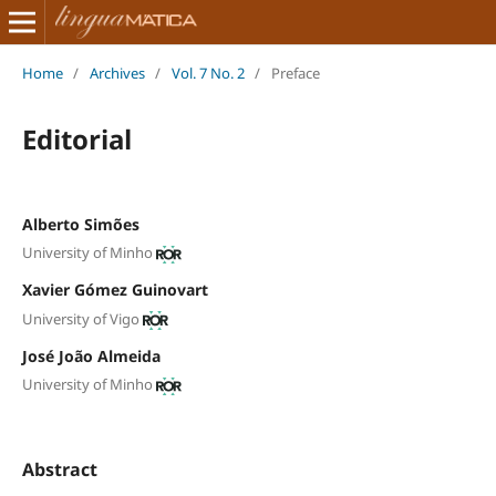
Home
/
Archives
/
Vol. 7 No. 2
/
Preface
Editorial
Alberto Simões
University of Minho
Xavier Gómez Guinovart
University of Vigo
José João Almeida
University of Minho
Abstract