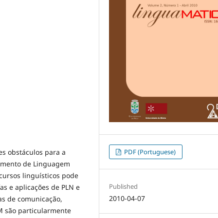
es obstáculos para a
PDF (Portuguese)
samento de Linguagem
cursos linguísticos pode
Published
s e aplicações de PLN e
2010-04-07
as de comunicação,
M são particularmente