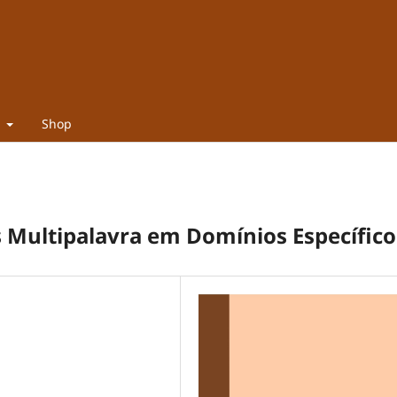
t
Shop
s Multipalavra em Domínios Específico